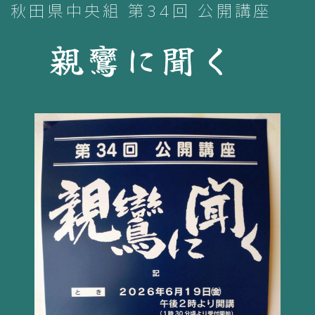
秋田県中央組 第34回 公開講座
親鸞に聞く