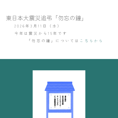
東日本大震災追弔「勿忘の鐘」
2026年3月11日（水）
今年は震災から15年です
「勿忘の鐘」については
こちらから