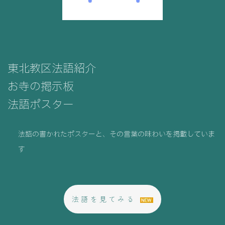
東北教区法語紹介
お寺の掲示板
法語ポスター
法語の書かれたポスターと、その言葉の味わいを掲載していま
す
法語を見てみる