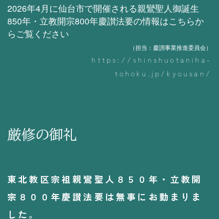
2026年4月に仙台市で開催される親鸞聖人御誕生
850年・立教開宗800年慶讃法要の情報はこちらか
らご覧ください
（担当：慶讃事業推進委員会）
https://shinshuotaniha-
tohoku.jp/kyousan/
厳修の御礼
東北教区宗祖親鸞聖人８５０年・立教開
宗８００年慶讃法要は無事にお勤まりま
した。